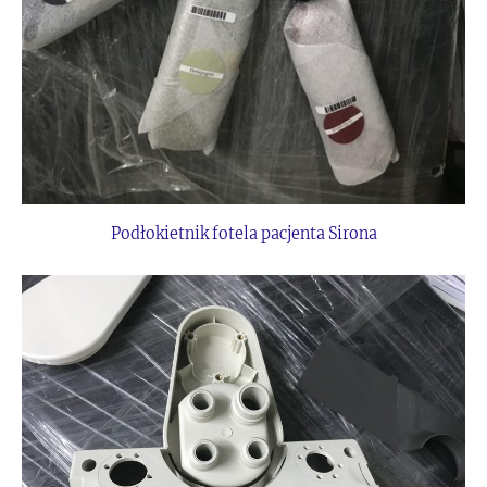
Podłokietnik fotela pacjenta Sirona