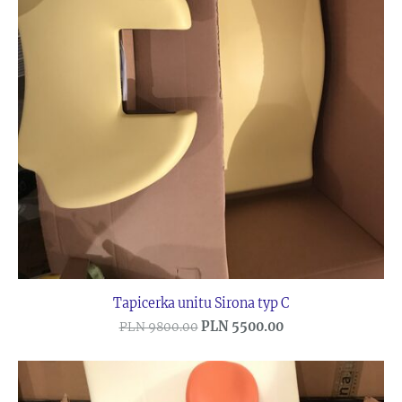
Tapicerka unitu Sirona typ C
PLN 5500.00
PLN 9800.00