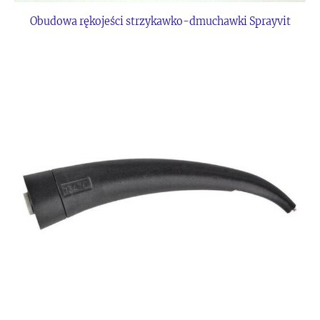
Obudowa rękojeści strzykawko-dmuchawki Sprayvit