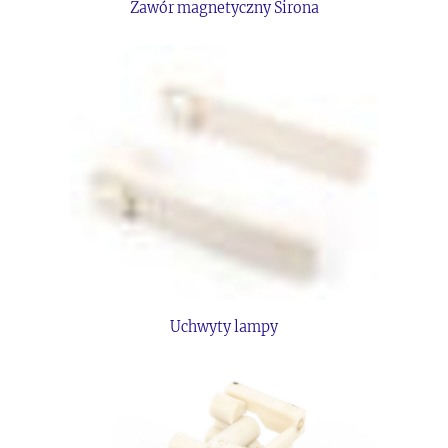
Zawór magnetyczny Sirona
Uchwyty lampy