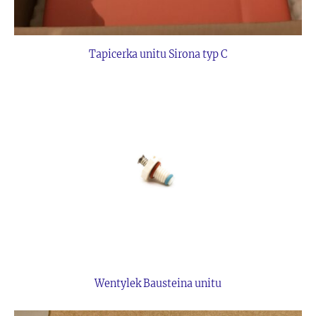
Tapicerka unitu Sirona typ C
Wentylek Bausteina unitu