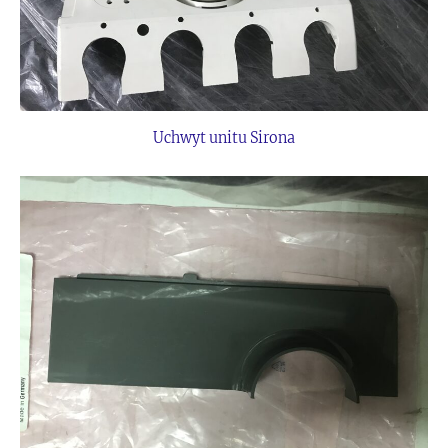
Uchwyt unitu Sirona