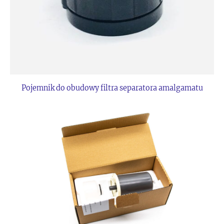
Pojemnik do obudowy filtra separatora amalgamatu