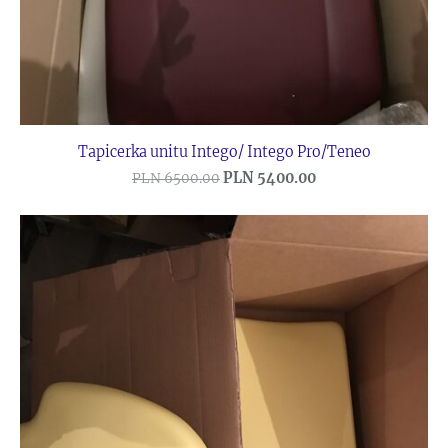
Tapicerka unitu Intego/ Intego Pro/Teneo
PLN 5400.00
PLN 6500.00