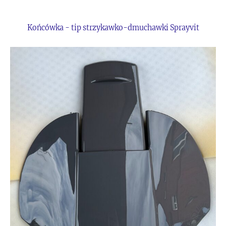
Końcówka - tip strzykawko-dmuchawki Sprayvit