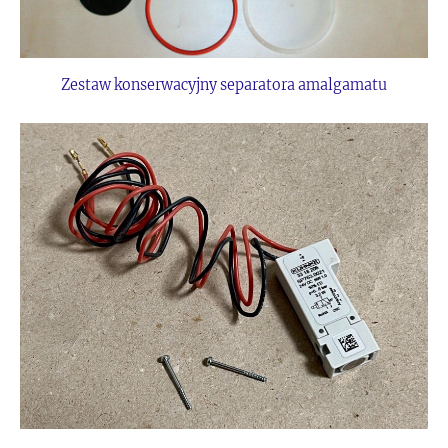
Zestaw konserwacyjny separatora amalgamatu