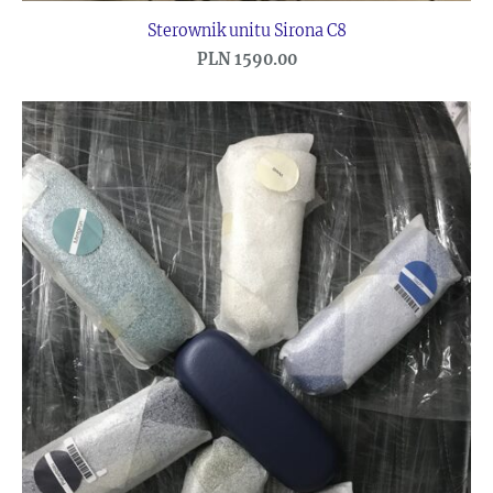
Sterownik unitu Sirona C8
PLN 1590.00