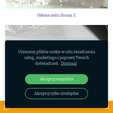
Osłona unitu Sirona. C
Używamy plików cookie w celu świadczenia
usług, marketingu i poprawy Twoich
doświadczeń.
Dostosuj
Akceptuj wszystkie
Akceptuj tylko niezbędne
Zagłówek unitu Sirona C