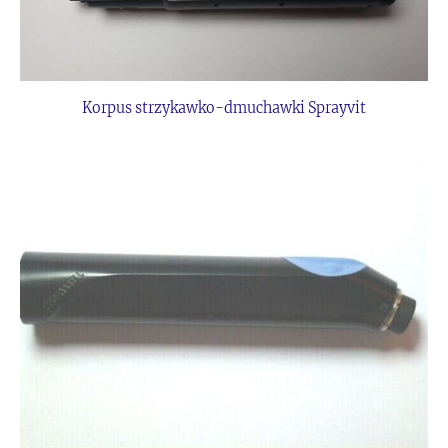
Korpus strzykawko-dmuchawki Sprayvit