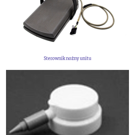
Sterownik nożny unitu