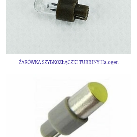
ŻARÓWKA SZYBKOZŁĄCZKI TURBINY Halogen