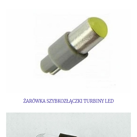
ŻARÓWKA SZYBKOZŁĄCZKI TURBINY LED